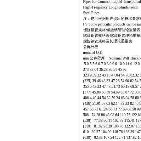
Pipes for Common Liquid Transpor
High-Frequency Longitudindal-seam
Steel Pipes
注：也可根据用户提出的技术要求
PS Some particular products can be man
螺旋钢管规格|螺旋钢管理论重量表
螺旋钢管规格表|螺旋钢管理论重量
螺旋钢管规格及其理论重量表
公称外径
nominal O.D
mm 公称壁厚 Nominal Wall Thickn
5.0 5.5 6.0 7.0 8.0 9.0 10.0 11.0 12.0
273 33.04 36.28 39.51 45.92
323.9 39.32 43.18 47.04 54.70 6
(325) 39.46 43.33 47.26 54.90 62
355.6 43.23 47.48 51.73 60.18 6
(377) 45.88 50.39 54.89 63.87 72
406.4 49.44 54.32 59.24 68.94 78
(426) 51.91 57.03 62.14 72.33 82
457 55.73 61.24 66.73 77.69 88.58 
508 74.28 86.48 98.64 110.75 122.
(529) 77.38 90.11 102.78 115.41 1
(559) 81.82 95.29 108.70 122.07 1
610 89.37 104.09 118.76 133.39 14
(630) 92.33 107.54 122.71 137.82 