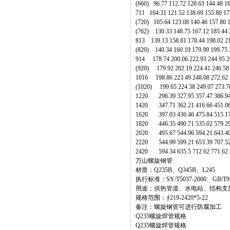
(660) 96.77 112.72 128.63 144.48 
711 104.31 121.52 138.69 155.80 
(720) 105.64 123.08 140.46 157.80
(762) 130.33 148.75 167.12 185.44
813 139.13 158.81 178.44 198.02 
(820) 140.34 160.19 179.99 199.75 2
914 178.74 200.06 222.93 244.95 26
(920) 179.92 202.19 224.41 246.58 
1016 198.86 223.49 248.08 272.62 2
(1020) 199.65 224.38 249.07 273.70
1220 296.39 327.95 357.47 386.94 
1420 347.71 362.21 416.66 451.06 
1620 397.03 436.46 475.84 515.17 
1820 446.35 490.71 535.02 579.29 
2020 495.67 544.96 594.21 643.40 
2220 544.99 599.21 653.39 707.52 
2420 594.34 635.5 712.62 771.62 8
万山螺旋钢管
材质：Q235B、Q345B、L245
执行标准：SY/T5037-2000、GB/T971
用途：供热管道、水电站、结构支
规格范围：∮219-2420*5-22
备注：螺旋钢管可进行防腐加工
Q235螺旋焊管规格
Q235螺旋焊管规格