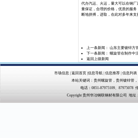
代办汽运、火运，量大可以在钢厂
量保证，合理的价格，优质的服务
断地拼搏，进取，在此对多年来支
上一条新闻：
山东主要镀锌方
下一条新闻：
螺旋管在制作中
返回上级新闻
市场信息
|
返回首页
|
信息导航
|
信息推荐
|
信息列表
本站关键词：
贵州螺旋管
，
贵州镀锌管
，
电话：0851-87975109、87975078 
Copyright 贵州华冶钢联钢材有限公司 